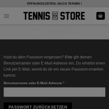
Skip
ÖFFNUNGSZEITEN: NACH TERMIN !
to
content
MY ACCOUNT
Hast du dein Passwort vergessen? Bitte gib deinen
Benutzernamen oder E-Mail-Adresse ein. Du erhältst einen
Link per E-Mail, womit du dir ein neues Passwort erstellen
kannst.
Erforderlich
Benutzername oder E-Mail-Adresse
*
PASSWORT ZURÜCKSETZEN