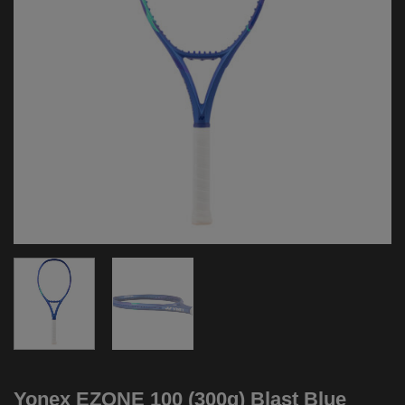
Yonex EZONE 100 (300g) Blast Blue